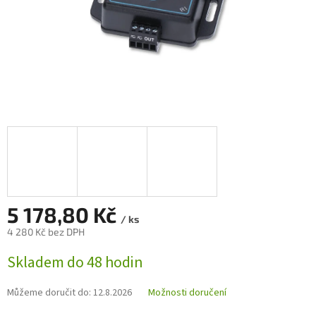
5 178,80 Kč
/ ks
4 280 Kč bez DPH
Měrná
Skladem do 48 hodin
cena:
Můžeme doručit do:
12.8.2026
Možnosti doručení