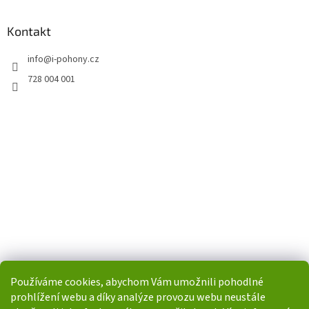
Kontakt
info
@
i-pohony.cz
728 004 001
Používáme cookies, abychom Vám umožnili pohodlné
prohlížení webu a díky analýze provozu webu neustále