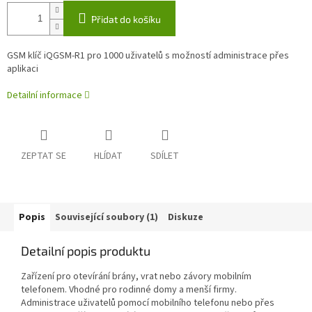
Přidat do košíku
GSM klíč iQGSM-R1 pro 1000 uživatelů s možností administrace přes
aplikaci
Detailní informace
ZEPTAT SE
HLÍDAT
SDÍLET
Popis
Související soubory (1)
Diskuze
Detailní popis produktu
Zařízení pro otevírání brány, vrat nebo závory mobilním
telefonem. Vhodné pro rodinné domy a menší firmy.
Administrace uživatelů pomocí mobilního telefonu nebo přes