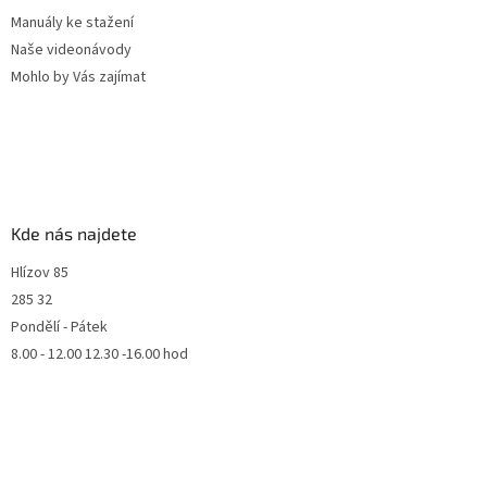
Manuály ke stažení
Naše videonávody
Mohlo by Vás zajímat
Kde nás najdete
Hlízov 85
285 32
Pondělí - Pátek
8.00 - 12.00 12.30 -16.00 hod