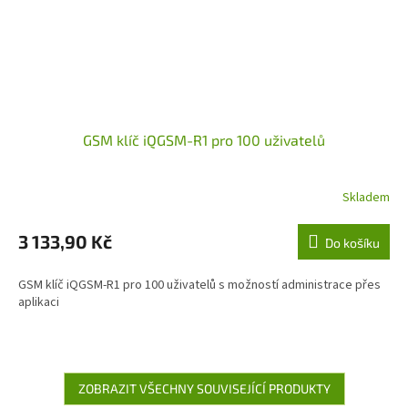
GSM klíč iQGSM-R1 pro 100 uživatelů
Skladem
3 133,90 Kč
Do košíku
GSM klíč iQGSM-R1 pro 100 uživatelů s možností administrace přes
aplikaci
ZOBRAZIT VŠECHNY SOUVISEJÍCÍ PRODUKTY