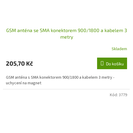
GSM anténa se SMA konektorem 900/1800 a kabelem 3
metry
Skladem
205,70 Kč
Do košíku
GSM anténa s SMA konektorem 900/1800 a kabelem 3 metry -
uchycení na magnet
Kód:
3779