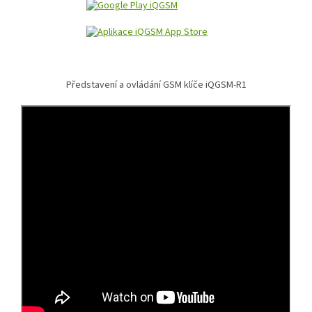
Představení a ovládání GSM klíče iQGSM-R1