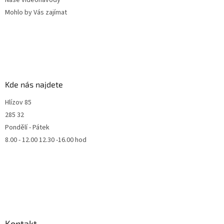
Naše videonávody
Mohlo by Vás zajímat
Kde nás najdete
Hlízov 85
285 32
Pondělí - Pátek
8.00 - 12.00 12.30 -16.00 hod
Kontakt