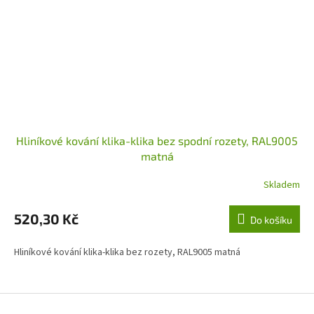
Hliníkové kování klika-klika bez spodní rozety, RAL9005
matná
Skladem
520,30 Kč
Do košíku
Hliníkové kování klika-klika bez rozety, RAL9005 matná
Z