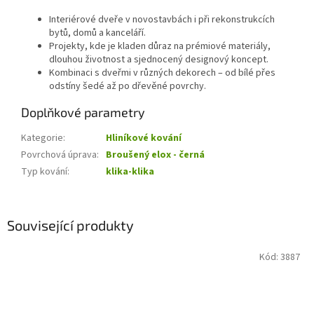
Interiérové dveře v novostavbách i při rekonstrukcích
bytů, domů a kanceláří.
Projekty, kde je kladen důraz na prémiové materiály,
dlouhou životnost a sjednocený designový koncept.
Kombinaci s dveřmi v různých dekorech – od bílé přes
odstíny šedé až po dřevěné povrchy.
Doplňkové parametry
Kategorie
:
Hliníkové kování
Povrchová úprava
:
Broušený elox - černá
Typ kování
:
klika-klika
Související produkty
Kód:
3887