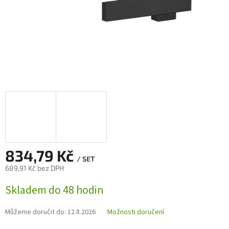
834,79 Kč
/ SET
689,91 Kč bez DPH
Měrná
Skladem do 48 hodin
cena:
Můžeme doručit do:
12.8.2026
Možnosti doručení