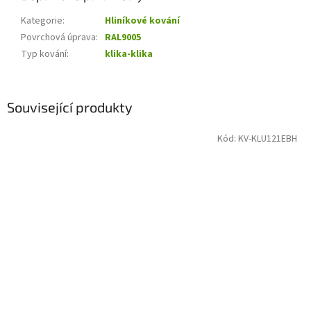
Kategorie
:
Hliníkové kování
Povrchová úprava
:
RAL9005
Typ kování
:
klika-klika
Související produkty
Kód:
KV-KLU121EBH