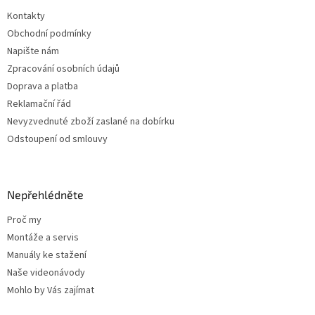
t
Kontakty
í
Obchodní podmínky
Napište nám
Zpracování osobních údajů
Doprava a platba
Reklamační řád
Nevyzvednuté zboží zaslané na dobírku
Odstoupení od smlouvy
Nepřehlédněte
Proč my
Montáže a servis
Manuály ke stažení
Naše videonávody
Mohlo by Vás zajímat