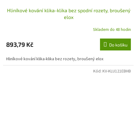
Hliníkové kování klika-klika bez spodní rozety, broušený
elox
Skladem do 48 hodin
893,79 Kč
Do košíku
Hliníkové kování klika-klika bez rozety, broušený elox
Kód:
KV-KLU121EBHB