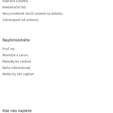
Doprava a platba
Reklamační řád
Nevyzvednuté zboží zaslané na dobírku
Odstoupení od smlouvy
Nepřehlédněte
Proč my
Montáže a servis
Manuály ke stažení
Naše videonávody
Mohlo by Vás zajímat
Kde nás najdete