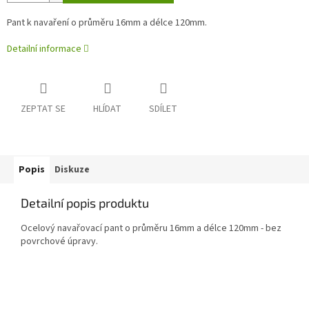
Pant k navaření o průměru 16mm a délce 120mm.
Detailní informace
ZEPTAT SE
HLÍDAT
SDÍLET
Popis
Diskuze
Detailní popis produktu
Ocelový navařovací pant o průměru 16mm a délce 120mm - bez
povrchové úpravy.