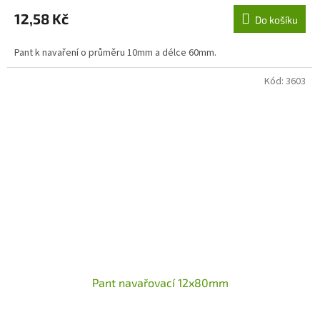
12,58 Kč
Do košíku
Pant k navaření o průměru 10mm a délce 60mm.
Kód:
3603
Pant navařovací 12x80mm