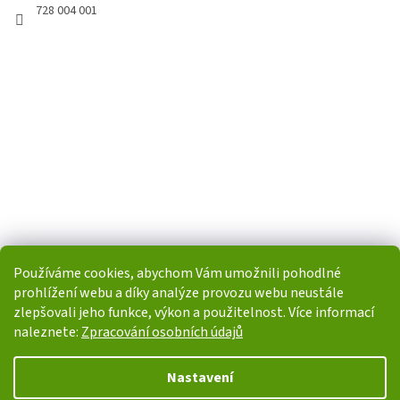
728 004 001
Používáme cookies, abychom Vám umožnili pohodlné
prohlížení webu a díky analýze provozu webu neustále
zlepšovali jeho funkce, výkon a použitelnost. Více informací
naleznete:
Zpracování osobních údajů
Vytvořil Shoptet
Nastavení