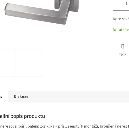
Nerezové 
Detailní 
TISK
is
Diskuze
ailní popis produktu
 nerezová (pár), balení: 2ks klika + příslušenství k montáži, broušená nerez 