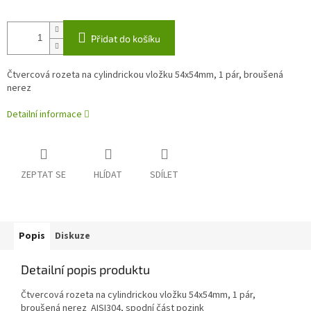
Přidat do košíku
Čtvercová rozeta na cylindrickou vložku 54x54mm, 1 pár, broušená
nerez
Detailní informace
ZEPTAT SE
HLÍDAT
SDÍLET
Popis
Diskuze
Detailní popis produktu
Čtvercová rozeta na cylindrickou vložku 54x54mm, 1 pár,
broušená nerez AISI304, spodní část pozink