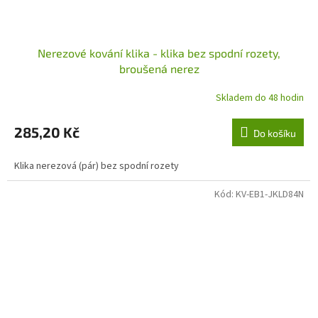
Nerezové kování klika - klika bez spodní rozety,
broušená nerez
Skladem do 48 hodin
285,20 Kč
Do košíku
Klika nerezová (pár) bez spodní rozety
Kód:
KV-EB1-JKLD84N