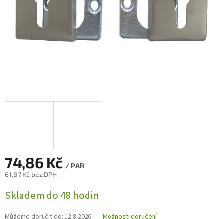
74,86 Kč
/ PAR
61,87 Kč bez DPH
Měrná
Skladem do 48 hodin
cena:
Můžeme doručit do:
12.8.2026
Možnosti doručení