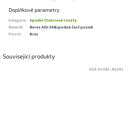
Doplňkové parametry
Kategorie
:
Spodní čtvercové rozety
Materiál
:
Nerez AISI 304|spodná časť pozink
Povrch
:
Brus
Související produkty
Kód:
KV-EB1-JKLD82