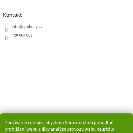
Kontakt
info
@
i-pohony.cz
728 004 001
Používáme cookies, abychom Vám umožnili pohodlné
prohlížení webu a díky analýze provozu webu neustále