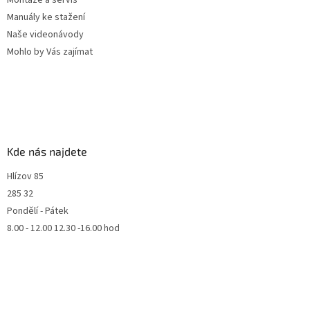
Manuály ke stažení
Naše videonávody
Mohlo by Vás zajímat
Kde nás najdete
Hlízov 85
285 32
Pondělí - Pátek
8.00 - 12.00 12.30 -16.00 hod