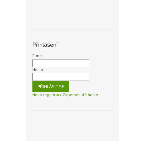
Přihlášení
E-mail
Heslo
PŘIHLÁSIT SE
Nová registrace
Zapomenuté heslo