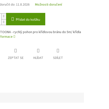
oručit do:
11.8.2026
Možnosti doručení
Přidat do košíku
TOONA - rychlý pohon pro křídlovou bránu do 5m/ křídla
informace
ZEPTAT SE
HLÍDAT
SDÍLET