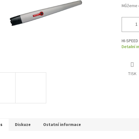
Můžeme d
HI-SPEED 
Detailní 
TISK
is
Diskuze
Ostatní informace