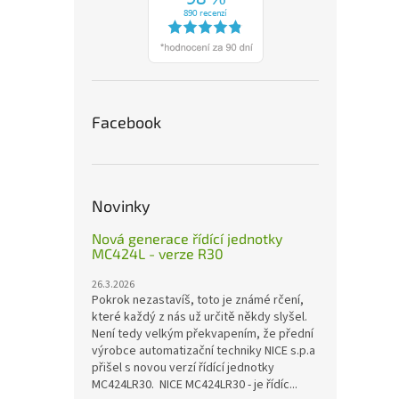
Facebook
Novinky
Nová generace řídící jednotky
MC424L - verze R30
26.3.2026
Pokrok nezastavíš, toto je známé rčení,
které každý z nás už určitě někdy slyšel.
Není tedy velkým překvapením, že přední
výrobce automatizační techniky NICE s.p.a
přišel s novou verzí řídící jednotky
MC424LR30. NICE MC424LR30 - je řídíc...