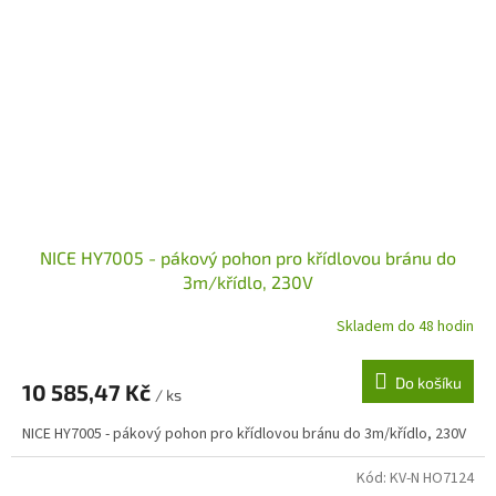
NICE HY7005 - pákový pohon pro křídlovou bránu do
3m/křídlo, 230V
Skladem do 48 hodin
Do košíku
10 585,47 Kč
/ ks
NICE HY7005 - pákový pohon pro křídlovou bránu do 3m/křídlo, 230V
Kód:
KV-N HO7124