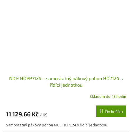
NICE HOPP7124 - samostatný pákový pohon HO7124 s
řídící jednotkou
Skladem do 48 hodin
Do košíku
11 129,66 Kč
/ KS
Samostatný pákový pohon NICE HO7124 s řídící jednotkou.