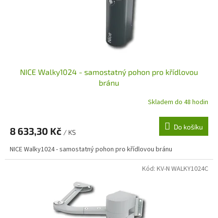
NICE Walky1024 - samostatný pohon pro křídlovou
bránu
Skladem do 48 hodin
Do košíku
8 633,30 Kč
/ KS
NICE Walky1024 - samostatný pohon pro křídlovou bránu
Kód:
KV-N WALKY1024C