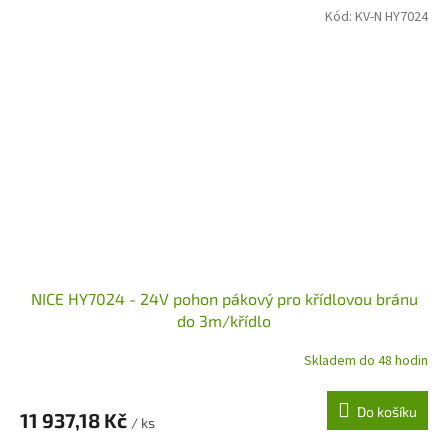
Kód:
KV-N HY7024
NICE HY7024 - 24V pohon pákový pro křídlovou bránu
do 3m/křídlo
Skladem do 48 hodin
Do košíku
11 937,18 Kč
/ ks