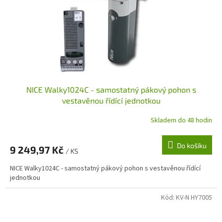
NICE Walky1024C - samostatný pákový pohon s
vestavěnou řídící jednotkou
Skladem do 48 hodin
Do košíku
9 249,97 Kč
/ KS
NICE Walky1024C - samostatný pákový pohon s vestavěnou řídící
jednotkou
Kód:
KV-N HY7005