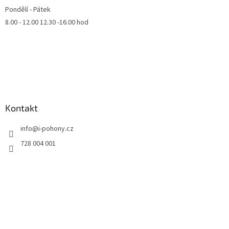
Pondělí - Pátek
8.00 - 12.00 12.30 -16.00 hod
Kontakt
info
@
i-pohony.cz
728 004 001