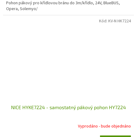
Pohon pákový pro křídlovou bránu do 3m/křídlo, 24V, BlueBUS,
Opera, Solemyo/
Kód:
KV-N HK7224
NICE HYKE7224 - samostatný pákový pohon HY7224
Vyprodáno - bude objednáno