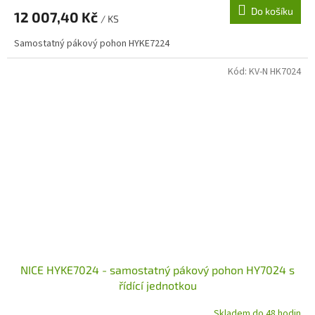
Do košíku
12 007,40 Kč
/ KS
Samostatný pákový pohon HYKE7224
Kód:
KV-N HK7024
NICE HYKE7024 - samostatný pákový pohon HY7024 s
řídící jednotkou
Skladem do 48 hodin