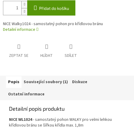
Přidat do košíku
NICE Walky1024 - samostatný pohon pro křídlovou bránu
Detailní informace
ZEPTAT SE
HLÍDAT
SDÍLET
Popis
Související soubory (1)
Diskuze
Ostatní informace
Detailní popis produktu
NICE WL1024
- samostatný pohon WALKY pro velmi lehkou
křídlovou bránu se šířkou křídla max. 1,8m