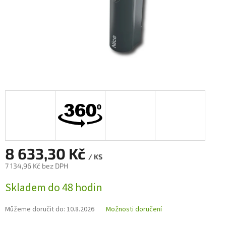
8 633,30 Kč
/ KS
7 134,96 Kč bez DPH
Měrná
Skladem do 48 hodin
cena:
Můžeme doručit do:
10.8.2026
Možnosti doručení