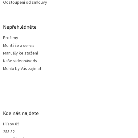
Odstoupení od smlouvy
Nepřehlédněte
Proč my
Montáže a servis
Manuály ke stažení
Naše videonávody
Mohlo by Vás zajímat
Kde nás najdete
Hlízov 85
285 32