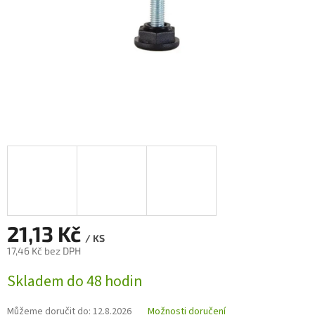
21,13 Kč
/ KS
17,46 Kč bez DPH
Měrná
Skladem do 48 hodin
cena:
Můžeme doručit do:
12.8.2026
Možnosti doručení