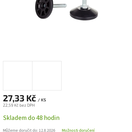
27,33 Kč
/ KS
22,59 Kč bez DPH
Měrná
Skladem do 48 hodin
cena:
Můžeme doručit do:
12.8.2026
Možnosti doručení