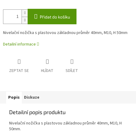
Přidat do košíku
Nivelační nožička s plastovou základnou průměr 40mm, M10, H 50mm
Detailní informace
ZEPTAT SE
HLÍDAT
SDÍLET
Popis
Diskuze
Detailní popis produktu
Nivelační nožička s plastovou základnou průměr 40mm, M10, H
50mm.