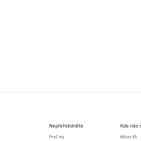
Nepřehlédněte
Kde nás 
Proč my
Hlízov 85