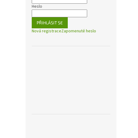
Heslo
PŘIHLÁSIT SE
Nová registrace
Zapomenuté heslo