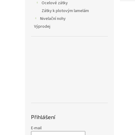
Ocelové zátky
Zátky k plotovým lamelám
Nivelační nohy
Výprodej
Přihlášení
E-mail