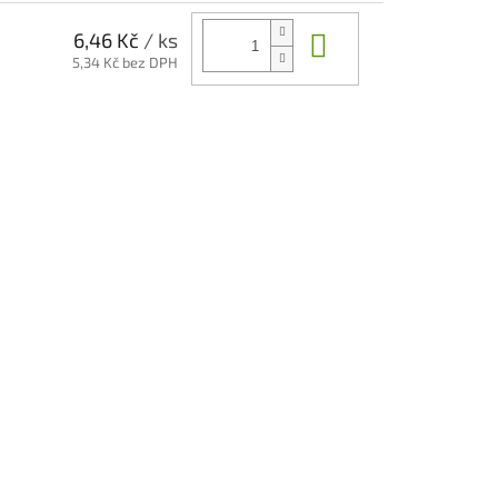
Do košíku
6,46 Kč
/ ks
5,34 Kč bez DPH