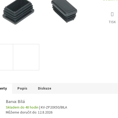
TISK
anty
Popis
Diskuze
Barva: Bílá
Skladem do 48 hodin
| KV-ZP20X50/BILA
Můžeme doručit do:
12.8.2026