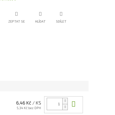
ZEPTAT SE
HLÍDAT
SDÍLET
Do košíku
6,46 Kč
/ KS
5,34 Kč bez DPH