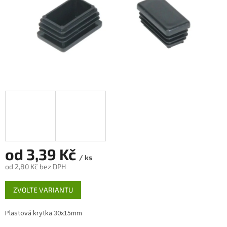
od
3,39 Kč
/ ks
od
2,80 Kč
bez DPH
Měrná
ZVOLTE VARIANTU
cena:
Plastová krytka 30x15mm