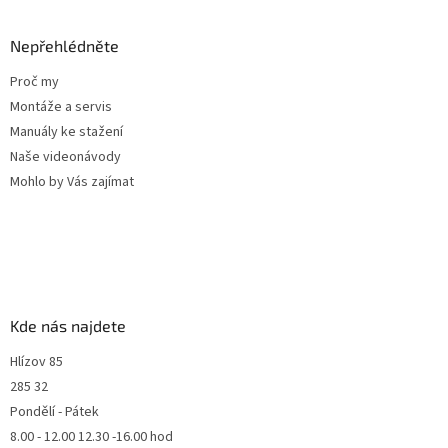
Nepřehlédněte
Proč my
Montáže a servis
Manuály ke stažení
Naše videonávody
Mohlo by Vás zajímat
Kde nás najdete
Hlízov 85
285 32
Pondělí - Pátek
8.00 - 12.00 12.30 -16.00 hod