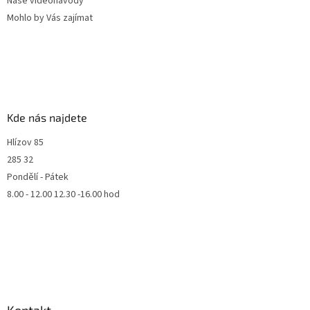
Naše videonávody
Mohlo by Vás zajímat
Kde nás najdete
Hlízov 85
285 32
Pondělí - Pátek
8.00 - 12.00 12.30 -16.00 hod
Kontakt