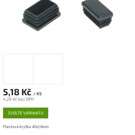
5,18 Kč
/ KS
4,28 Kč bez DPH
Měrná
ZVOLTE VARIANTU
cena:
Plastová krytka 40x10mm