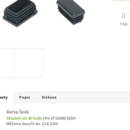
TISK
anty
Popis
Diskuze
Barva: Šedá
Skladem do 48 hodin
| KV-ZP20X60/SEDA
Můžeme doručit do:
12.8.2026