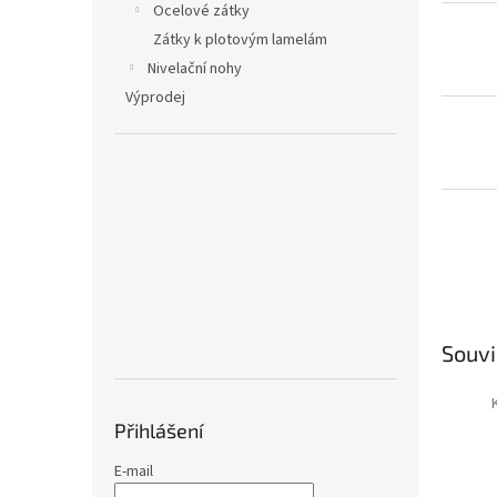
Ocelové zátky
Zátky k plotovým lamelám
Nivelační nohy
Výprodej
Souvi
Přihlášení
E-mail