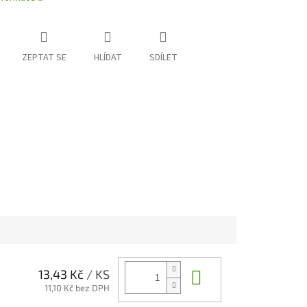
ZEPTAT SE
HLÍDAT
SDÍLET
Do košíku
13,43 Kč
/ KS
11,10 Kč bez DPH