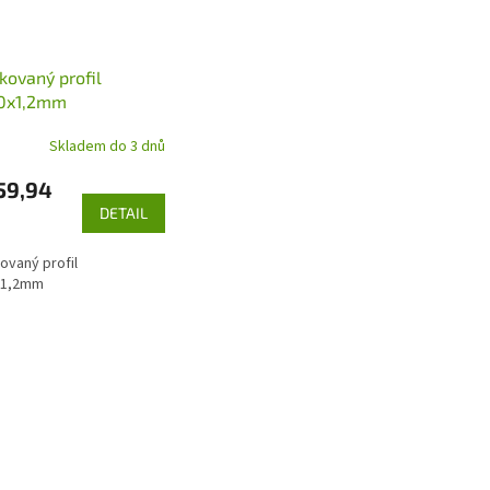
kovaný profil
0x1,2mm
Skladem do 3 dnů
59,94
DETAIL
ovaný profil
x1,2mm