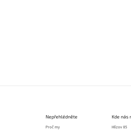
Nepřehlédněte
Kde nás 
Proč my
Hlízov 85