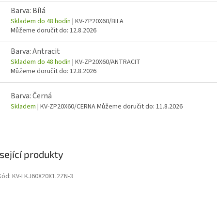
Barva: Bílá
Skladem do 48 hodin
| KV-ZP20X60/BILA
Můžeme doručit do:
12.8.2026
Barva: Antracit
Skladem do 48 hodin
| KV-ZP20X60/ANTRACIT
Můžeme doručit do:
12.8.2026
Barva: Černá
Skladem
| KV-ZP20X60/CERNA
Můžeme doručit do:
11.8.2026
sející produkty
Kód:
KV-I KJ60X20X1.2ZN-3