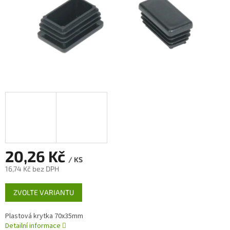
20,26 Kč
/ KS
16,74 Kč bez DPH
Měrná
ZVOLTE VARIANTU
cena:
Plastová krytka 70x35mm
Detailní informace