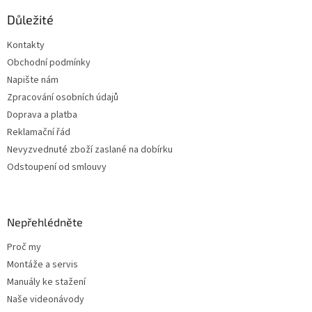
p
a
Důležité
t
Kontakty
í
Obchodní podmínky
Napište nám
Zpracování osobních údajů
Doprava a platba
Reklamační řád
Nevyzvednuté zboží zaslané na dobírku
Odstoupení od smlouvy
Nepřehlédněte
Proč my
Montáže a servis
Manuály ke stažení
Naše videonávody