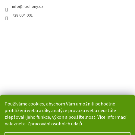
info
@
i-pohony.cz
728 004 001
Používáme cookies, abychom Vám umožnili pohodlné
prohlížení webu a díky analýze provozu webu neustále
zlepšovali jeho funkce, výkon a použitelnost. Více informací
naleznete:
Zpracování osobních údajů
Vytvořil Shoptet