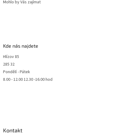
Mohlo by Vás zajímat
Kde nás najdete
Hlízov 85
285 32
Pondělí - Pátek
8.00 - 12.00 12.30 -16.00 hod
Kontakt