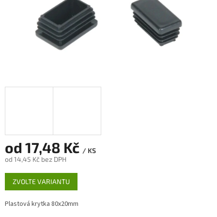
od
17,48 Kč
/ KS
od
14,45 Kč
bez DPH
Měrná
ZVOLTE VARIANTU
cena:
Plastová krytka 80x20mm