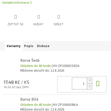
Detailní informace
ZEPTAT SE
HLÍDAT
SDÍLET
Varianty
Popis
Diskuze
Barva: Šedá
Skladem do 48 hodin
| KV-ZP20X80/SEDA
Můžeme doručit do:
12.8.2026
Do 
17,48 Kč
/ KS
14,45 Kč bez DPH
Barva: Bílá
Skladem do 48 hodin
| KV-ZP20X80/BILA
Můžeme doručit do:
12.8.2026