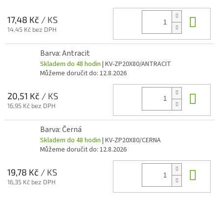
Do 
17,48 Kč
/ KS
14,45 Kč bez DPH
Barva: Antracit
Skladem do 48 hodin
| KV-ZP20X80/ANTRACIT
Můžeme doručit do:
12.8.2026
Do 
20,51 Kč
/ KS
16,95 Kč bez DPH
Barva: Černá
Skladem do 48 hodin
| KV-ZP20X80/CERNA
Můžeme doručit do:
12.8.2026
Do 
19,78 Kč
/ KS
16,35 Kč bez DPH