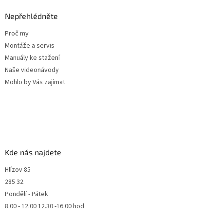
Nepřehlédněte
Proč my
Montáže a servis
Manuály ke stažení
Naše videonávody
Mohlo by Vás zajímat
Kde nás najdete
Hlízov 85
285 32
Pondělí - Pátek
8.00 - 12.00 12.30 -16.00 hod