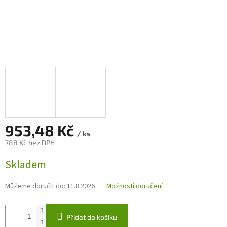
953,48 Kč
/ ks
788 Kč bez DPH
Měrná
Skladem
cena:
Můžeme doručit do:
11.8.2026
Možnosti doručení
Přidat do košíku