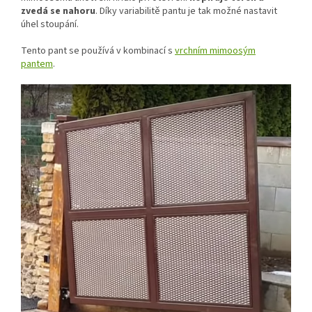
zvedá se nahoru
. Díky variabilitě pantu je tak možné nastavit
úhel stoupání.
Tento pant se používá v kombinací s
vrchním mimoosým
pantem
.