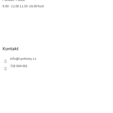
8.00 - 12.00 12.30 -16.00 hod
Kontakt
info
@
i-pohony.cz
728 004 001