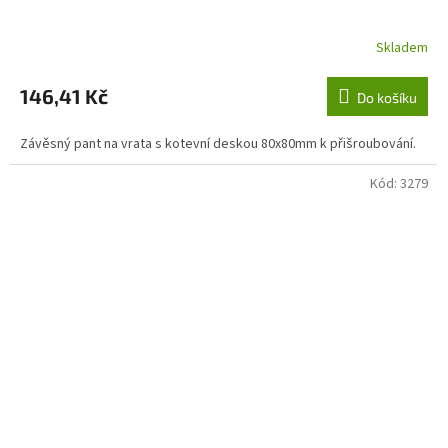
Skladem
146,41 Kč
Do košíku
Závěsný pant na vrata s kotevní deskou 80x80mm k přišroubování.
Kód:
3279