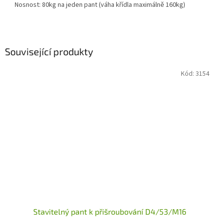
Nosnost: 80kg na jeden pant (váha křídla maximálně 160kg)
Související produkty
Kód:
3154
Stavitelný pant k přišroubování D4/53/M16