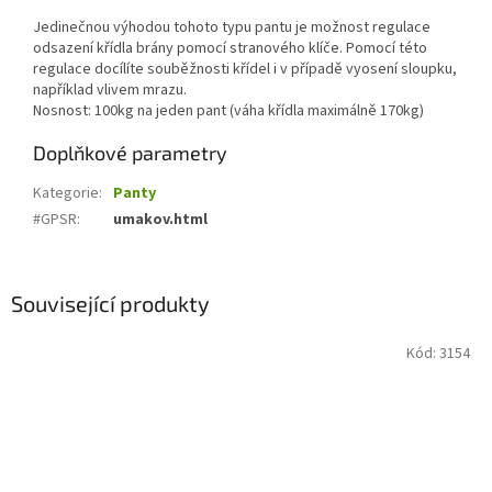
Jedinečnou výhodou tohoto typu pantu je možnost regulace
odsazení křídla brány pomocí stranového klíče. Pomocí této
regulace docílíte souběžnosti křídel i v případě vyosení sloupku,
například vlivem mrazu.
Nosnost: 100kg na jeden pant (váha křídla maximálně 170kg)
Doplňkové parametry
Kategorie
:
Panty
#GPSR
:
umakov.html
Související produkty
Kód:
3154