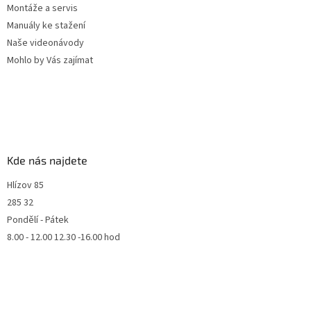
Montáže a servis
Manuály ke stažení
Naše videonávody
Mohlo by Vás zajímat
Kde nás najdete
Hlízov 85
285 32
Pondělí - Pátek
8.00 - 12.00 12.30 -16.00 hod