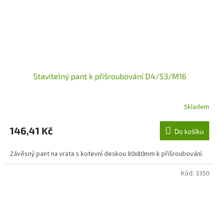
Stavitelný pant k přišroubování D4/53/M16
Skladem
146,41 Kč
Do košíku
Závěsný pant na vrata s kotevní deskou 80x80mm k přišroubování.
Kód:
3350