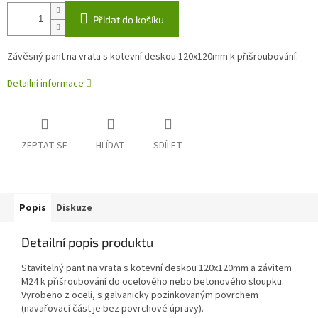
Přidat do košíku
Závěsný pant na vrata s kotevní deskou 120x120mm k přišroubování.
Detailní informace
ZEPTAT SE
HLÍDAT
SDÍLET
Popis
Diskuze
Detailní popis produktu
Stavitelný pant na vrata s kotevní deskou 120x120mm a závitem
M24 k přišroubování do ocelového nebo betonového sloupku.
Vyrobeno z oceli, s galvanicky pozinkovaným povrchem
(navařovací část je bez povrchové úpravy).