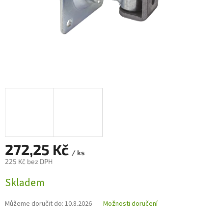
272,25 Kč
/ ks
225 Kč bez DPH
Měrná
Skladem
cena:
Můžeme doručit do:
10.8.2026
Možnosti doručení