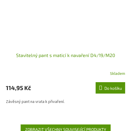
Stavitelný pant s maticí k navaření D4/19/M20
Skladem
114,95 Kč
Do košíku
Závěsný pant na vrata k přivaření.
ZOBRAZIT VŠECHNY SOUVISEJÍCÍ PRODUKTY