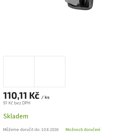
110,11 Kč
/ ks
91 Kč bez DPH
Měrná
Skladem
cena:
Můžeme doručit do:
10.8.2026
Možnosti doručení