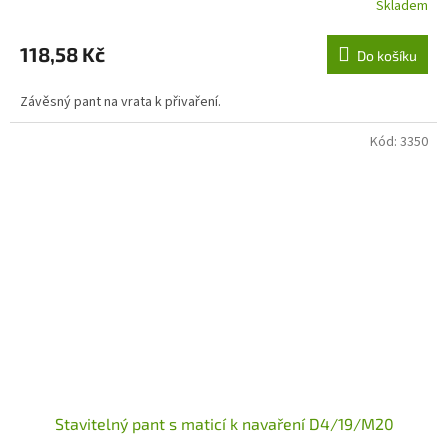
Skladem
118,58 Kč
Do košíku
Závěsný pant na vrata k přivaření.
Kód:
3350
Stavitelný pant s maticí k navaření D4/19/M20