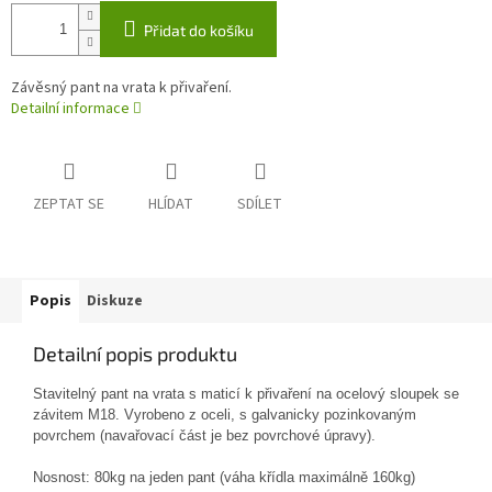
Přidat do košíku
Závěsný pant na vrata k přivaření.
Detailní informace
ZEPTAT SE
HLÍDAT
SDÍLET
Popis
Diskuze
Detailní popis produktu
Stavitelný pant na vrata s maticí k přivaření na ocelový sloupek se
závitem M18. Vyrobeno z oceli, s galvanicky pozinkovaným
povrchem (navařovací část je bez povrchové úpravy).
Nosnost: 80kg na jeden pant (váha křídla maximálně 160kg)