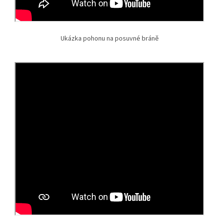
Ukázka pohonu na posuvné bráně