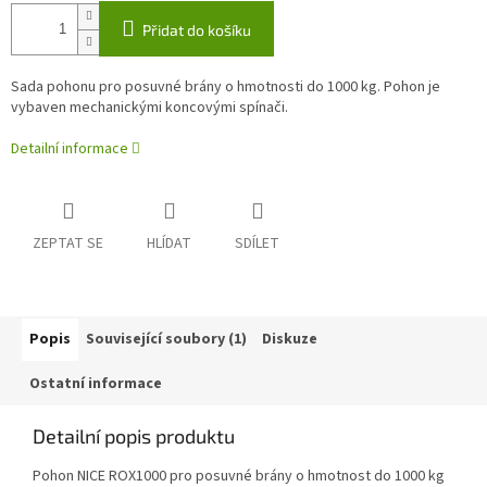
Přidat do košíku
Sada pohonu pro posuvné brány o hmotnosti do 1000 kg. Pohon je
vybaven mechanickými koncovými spínači.
Detailní informace
ZEPTAT SE
HLÍDAT
SDÍLET
Popis
Související soubory (1)
Diskuze
Ostatní informace
Detailní popis produktu
Pohon NICE ROX1000 pro posuvné brány o hmotnost do 1000 kg