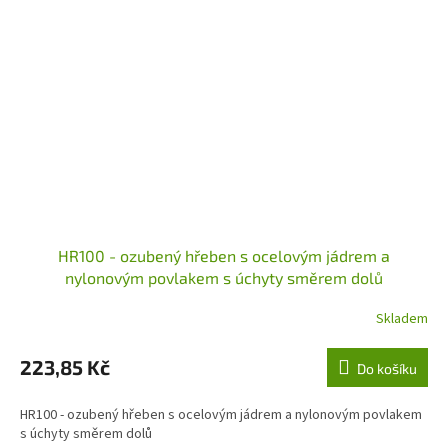
HR100 - ozubený hřeben s ocelovým jádrem a
nylonovým povlakem s úchyty směrem dolů
Skladem
223,85 Kč
Do košíku
HR100 - ozubený hřeben s ocelovým jádrem a nylonovým povlakem
s úchyty směrem dolů