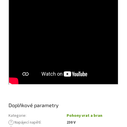
Doplňkové parametry
Kategorie
:
Pohony vrat a bran
?
Napájecí napětí
:
230 V