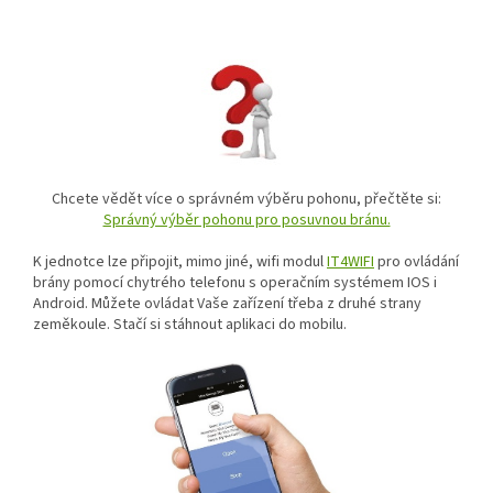
Chcete vědět více o správném výběru pohonu, přečtěte si:
Správný výběr pohonu pro posuvnou bránu.
K jednotce lze připojit, mimo jiné, wifi modul
IT4WIFI
pro ovládání
brány pomocí chytrého telefonu s operačním systémem IOS i
Android. Můžete ovládat Vaše zařízení třeba z druhé strany
zeměkoule. Stačí si stáhnout aplikaci do mobilu.