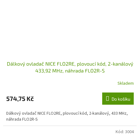
Dálkový ovladač NICE FLO2RE, plovoucí kód, 2-kanálový
433,92 MHz, náhrada FLO2R-S
Skladem
574,75 Kč
Do košíku
Dálkový ovladač NICE FLO2RE, plovoucí kód, 2-kanálový, 433 MHz,
náhrada FLO2R-S
Kód:
3004