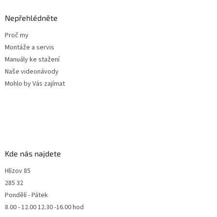
Nepřehlédněte
Proč my
Montáže a servis
Manuály ke stažení
Naše videonávody
Mohlo by Vás zajímat
Kde nás najdete
Hlízov 85
285 32
Pondělí - Pátek
8.00 - 12.00 12.30 -16.00 hod