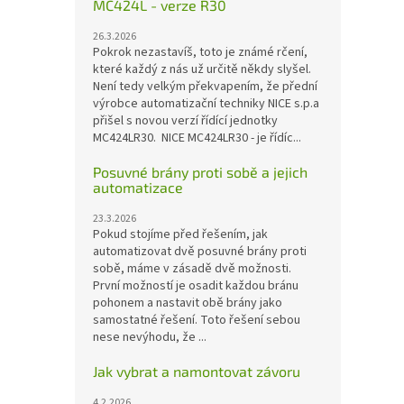
MC424L - verze R30
26.3.2026
Pokrok nezastavíš, toto je známé rčení,
které každý z nás už určitě někdy slyšel.
Není tedy velkým překvapením, že přední
výrobce automatizační techniky NICE s.p.a
přišel s novou verzí řídící jednotky
MC424LR30. NICE MC424LR30 - je řídíc...
Posuvné brány proti sobě a jejich
automatizace
23.3.2026
Pokud stojíme před řešením, jak
automatizovat dvě posuvné brány proti
sobě, máme v zásadě dvě možnosti.
První možností je osadit každou bránu
pohonem a nastavit obě brány jako
samostatné řešení. Toto řešení sebou
nese nevýhodu, že ...
Jak vybrat a namontovat závoru
4.2.2026