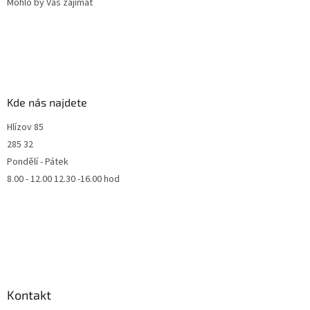
Mohlo by Vás zajímat
Kde nás najdete
Hlízov 85
285 32
Pondělí - Pátek
8.00 - 12.00 12.30 -16.00 hod
Kontakt