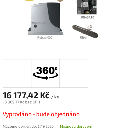
16 177,42 Kč
/ ks
13 369,77 Kč bez DPH
Měrná
Vyprodáno - bude objednáno
cena:
Můžeme doručit do:
17.9.2026
Možnosti doručení