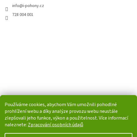
info
@
i-pohony.cz
728 004 001
Používáme cookies, abychom Vám umožnili pohodlné
prohlížení webu a díky analýze provozu webu neustále
zlepšovali jeho funkce, výkon a použitelnost. Více informací
naleznete:
Zpracování osobních údajů
Vytvořil Shoptet