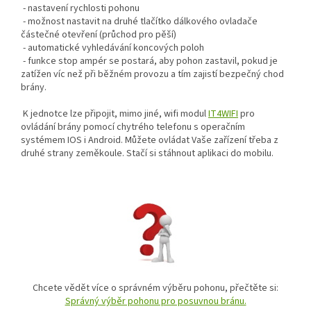
- nastavení rychlosti pohonu
- možnost nastavit na druhé tlačítko dálkového ovladače
částečné otevření (průchod pro pěší)
- automatické vyhledávání koncových poloh
- funkce stop ampér se postará, aby pohon zastavil, pokud je
zatížen víc než při běžném provozu a tím zajistí bezpečný chod
brány.
K jednotce lze připojit, mimo jiné, wifi modul
IT4WIFI
pro
ovládání brány pomocí chytrého telefonu s operačním
systémem IOS i Android. Můžete ovládat Vaše zařízení třeba z
druhé strany zeměkoule. Stačí si stáhnout aplikaci do mobilu.
Chcete vědět více o správném výběru pohonu, přečtěte si:
Správný výběr pohonu pro posuvnou bránu.