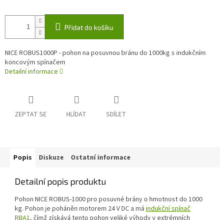
Přidat do košíku
NICE ROBUS1000P - pohon na posuvnou bránu do 1000kg s indukčním
koncovým spínačem
Detailní informace
ZEPTAT SE
HLÍDAT
SDÍLET
Popis
Diskuze
Ostatní informace
Detailní popis produktu
Pohon NICE ROBUS-1000 pro posuvné brány o hmotnost do 1000
kg. Pohon je poháněn motorem 24 V DC a má
indukční spínač
RBA1
, čímž získává tento pohon veliké výhody v extrémních