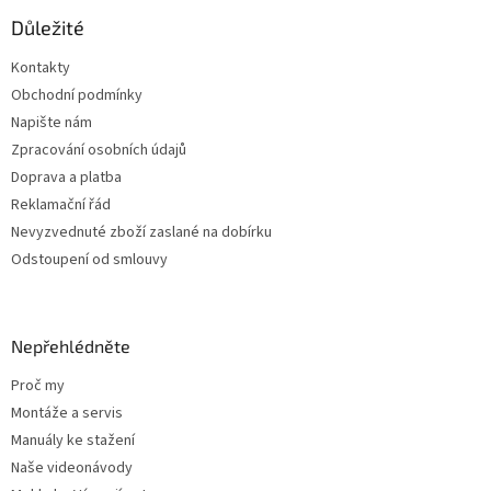
p
a
Důležité
t
Kontakty
í
Obchodní podmínky
Napište nám
Zpracování osobních údajů
Doprava a platba
Reklamační řád
Nevyzvednuté zboží zaslané na dobírku
Odstoupení od smlouvy
Nepřehlédněte
Proč my
Montáže a servis
Manuály ke stažení
Naše videonávody