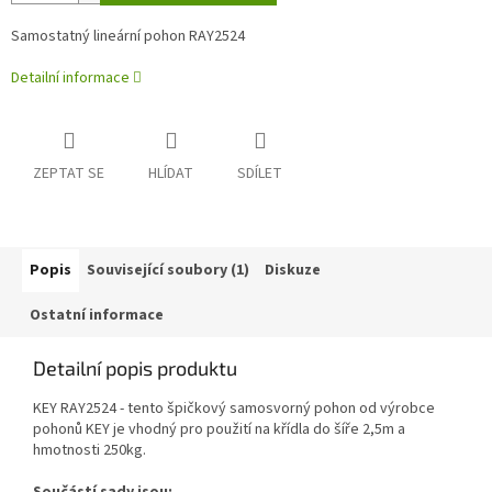
Samostatný lineární pohon RAY2524
Detailní informace
ZEPTAT SE
HLÍDAT
SDÍLET
Popis
Související soubory (1)
Diskuze
Ostatní informace
Detailní popis produktu
KEY RAY2524 - tento špičkový samosvorný pohon od výrobce
pohonů KEY je vhodný pro použití na křídla do šíře 2,5m a
hmotnosti 250kg.