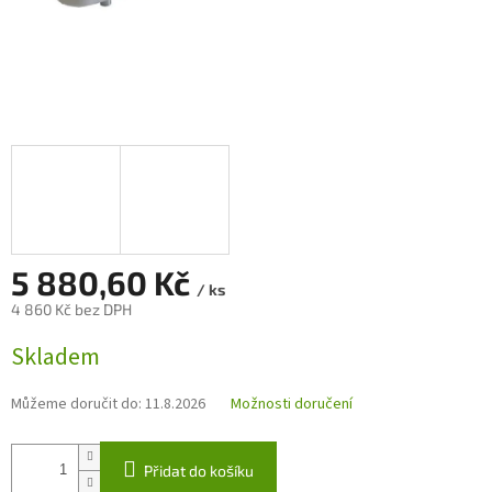
5 880,60 Kč
/ ks
4 860 Kč bez DPH
Měrná
Skladem
cena:
Můžeme doručit do:
11.8.2026
Možnosti doručení
Přidat do košíku