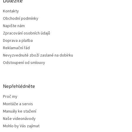
a
Důležité
t
Kontakty
í
Obchodní podmínky
Napište nám
Zpracování osobních údajů
Doprava a platba
Reklamační řád
Nevyzvednuté zboží zaslané na dobírku
Odstoupení od smlouvy
Nepřehlédněte
Proč my
Montáže a servis
Manuály ke stažení
Naše videonávody
Mohlo by Vás zajímat