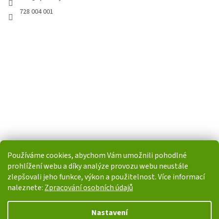
728 004 001
Používáme cookies, abychom Vám umožnili pohodlné
prohlížení webu a díky analýze provozu webu neustále
zlepšovali jeho funkce, výkon a použitelnost. Více informací
naleznete:
Zpracování osobních údajů
Vytvořil Shoptet
Nastavení