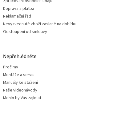
Zpracování osobních údajů
Doprava a platba
Reklamační řád
Nevyzvednuté zboží zaslané na dobírku
Odstoupení od smlouvy
Nepřehlédněte
Proč my
Montáže a servis
Manuály ke stažení
Naše videonávody
Mohlo by Vás zajímat