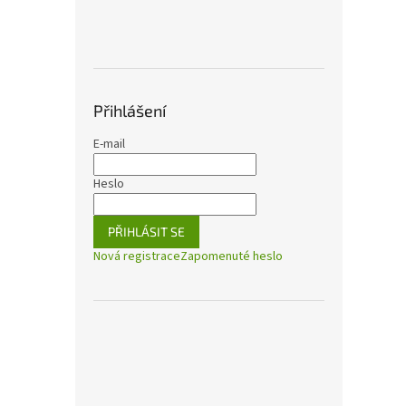
Přihlášení
E-mail
Heslo
PŘIHLÁSIT SE
Nová registrace
Zapomenuté heslo