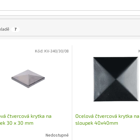
kladě
7
Kód:
KV-340/30/08
vá čtvercová krytka na
Ocelová čtvercová krytka na
pek 30 x 30 mm
sloupek 40x40mm
Nedostupné