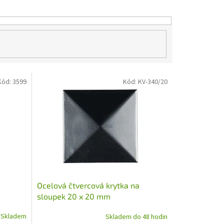
Kód:
3599
Kód:
KV-340/20
Ocelová čtvercová krytka na
sloupek 20 x 20 mm
Skladem
Skladem do 48 hodin