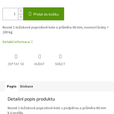
Přidat do košíku
Nosné 1-ložiskové pojezdové kolo o průměru 60 mm, nosnost brány =
200 kg.
Detailní informace
ZEPTAT SE
HLÍDAT
SDÍLET
Popis
Diskuze
Detailní popis produktu
Nosné 1-ložiskové pojezdové kolo s podpěrou o průměru 60 mm
k U profilu.