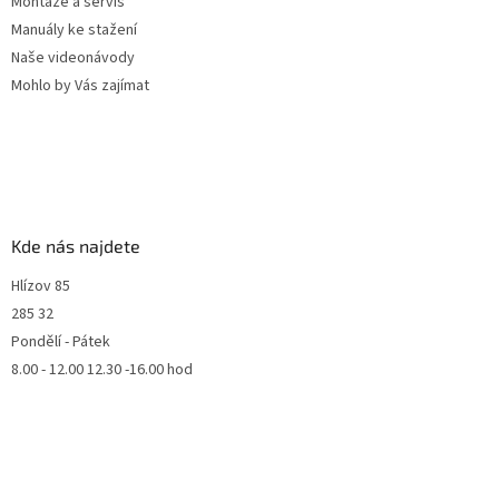
Montáže a servis
Manuály ke stažení
Naše videonávody
Mohlo by Vás zajímat
Kde nás najdete
Hlízov 85
285 32
Pondělí - Pátek
8.00 - 12.00 12.30 -16.00 hod