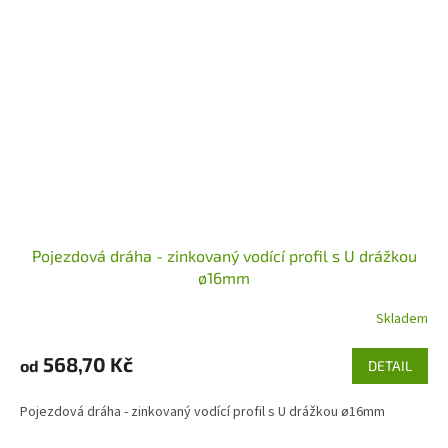
Pojezdová dráha - zinkovaný vodící profil s U drážkou
ø16mm
Skladem
568,70 Kč
od
DETAIL
Pojezdová dráha - zinkovaný vodící profil s U drážkou ø16mm