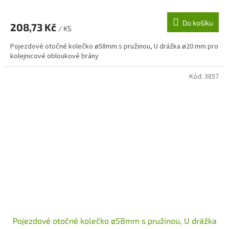
Do košíku
208,73 Kč
/ KS
Pojezdové otočné kolečko ø58mm s pružinou, U drážka ø20 mm pro
kolejnicové obloukové brány
Kód:
3857
Pojezdové otočné kolečko ø58mm s pružinou, U drážka