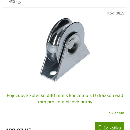
= 450 kg.
Kód:
3815
Pojezdové kolečko ø80 mm s konzolou s U drážkou ø20
mm pro kolejnicové brány
Skladem
Do košíku