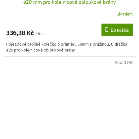
ø20 mm pro kolejnicové obloukové brány
Skladem
Do košíku
336,38 Kč
/ ks
Pojezdové otočné kolečko o průměru 58mm s pružinou, U drážka
ø20 pro kolejnicové obloukové brány
Kód:
3792