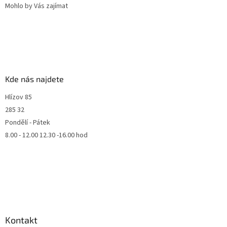
Mohlo by Vás zajímat
Kde nás najdete
Hlízov 85
285 32
Pondělí - Pátek
8.00 - 12.00 12.30 -16.00 hod
Kontakt