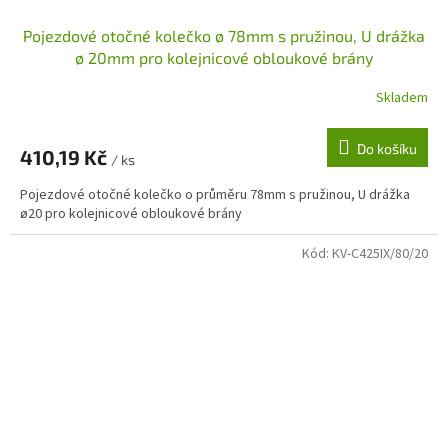
Pojezdové otočné kolečko ø 78mm s pružinou, U drážka
ø 20mm pro kolejnicové obloukové brány
Skladem
Do košíku
410,19 Kč
/ ks
Pojezdové otočné kolečko o průměru 78mm s pružinou, U drážka
ø20 pro kolejnicové obloukové brány
Kód:
KV-C425IX/80/20