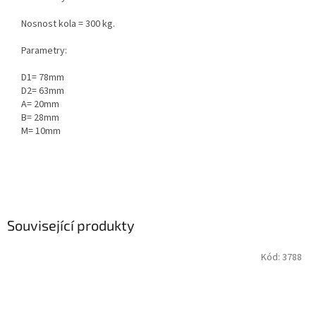
Nosnost kola = 300 kg.
Parametry:
D1= 78mm
D2= 63mm
A= 20mm
B= 28mm
M= 10mm
Související produkty
Kód:
3788