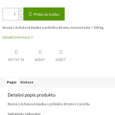
Přidat do košíku
Nosná 1-ložisková kladka o průměru 80 mm, nosnost kola = 300 kg.
Detailní informace
ZEPTAT SE
HLÍDAT
SDÍLET
Popis
Diskuze
Detailní popis produktu
Nosná 1-ložisková kladka o průměru 80 mm k V profilu.
Galvanicky zinkováno.