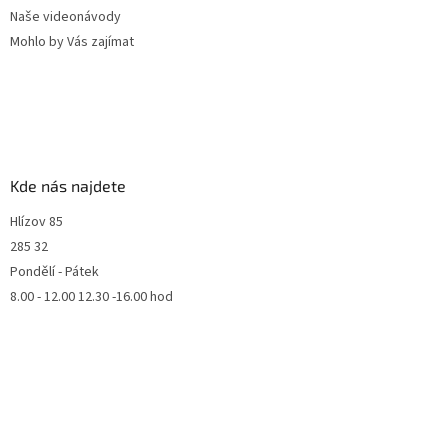
Naše videonávody
Mohlo by Vás zajímat
Kde nás najdete
Hlízov 85
285 32
Pondělí - Pátek
8.00 - 12.00 12.30 -16.00 hod