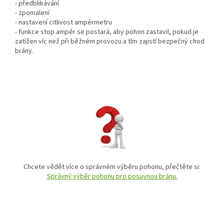
- předblikávání
- zpomalení
- nastavení citlivost ampérmetru
- funkce stop ampér se postará, aby pohon zastavil, pokud je
zatížen víc než při běžném provozu a tím zajistí bezpečný chod
brány.
Chcete vědět více o správném výběru pohonu, přečtěte si:
Správný výběr pohonu pro posuvnou bránu.