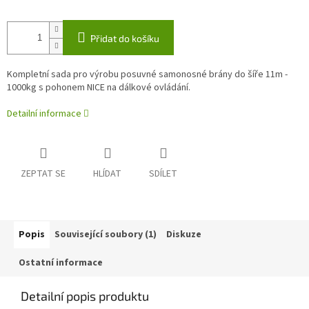
Přidat do košíku
Kompletní sada pro výrobu posuvné samonosné brány do šíře 11m -
1000kg s pohonem NICE na dálkové ovládání.
Detailní informace
ZEPTAT SE
HLÍDAT
SDÍLET
Popis
Související soubory (1)
Diskuze
Ostatní informace
Detailní popis produktu