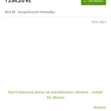
1 234,20 Kč
Do košíku
NICE BF - bezpečnostní fotobuňky
Kód:
3614
Horní koncový doraz se stavitelnými rolnami - rozteč
55-90mm
Skladem