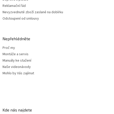
Reklamační řád
Nevyzvednuté zboží zaslané na dobírku
Odstoupení od smlouvy
Nepřehlédněte
Proč my
Montáže a servis
Manuály ke stažení
Naše videonávody
Mohlo by Vás zajímat
Kde nás najdete