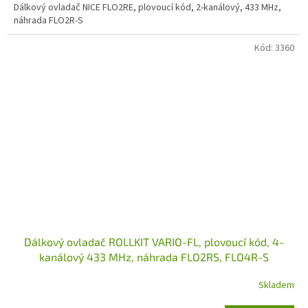
Dálkový ovladač NICE FLO2RE, plovoucí kód, 2-kanálový, 433 MHz,
náhrada FLO2R-S
Kód:
3360
Dálkový ovladač ROLLKIT VARIO-FL, plovoucí kód, 4-
kanálový 433 MHz, náhrada FLO2RS, FLO4R-S
Skladem