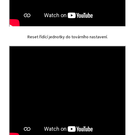
Reset řídící jednotky do továrního nastavení.