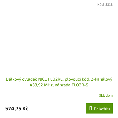
Kód:
3318
Dálkový ovladač NICE FLO2RE, plovoucí kód, 2-kanálový
433,92 MHz, náhrada FLO2R-S
Skladem
574,75 Kč
Do košíku