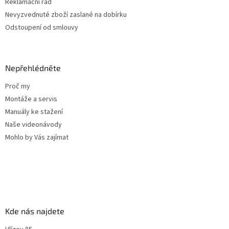
Reklamační řád
Nevyzvednuté zboží zaslané na dobírku
Odstoupení od smlouvy
Nepřehlédněte
Proč my
Montáže a servis
Manuály ke stažení
Naše videonávody
Mohlo by Vás zajímat
Kde nás najdete