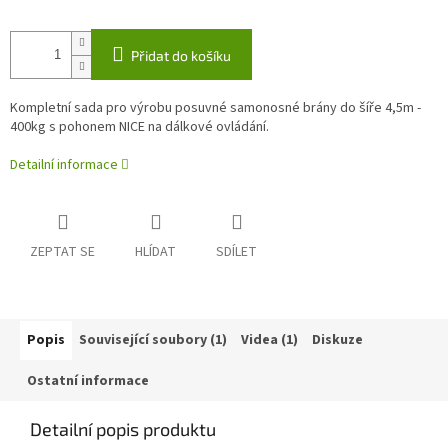
Přidat do košíku
Kompletní sada pro výrobu posuvné samonosné brány do šíře 4,5m -
400kg s pohonem NICE na dálkové ovládání.
Detailní informace
ZEPTAT SE
HLÍDAT
SDÍLET
Popis
Související soubory (1)
Videa (1)
Diskuze
Ostatní informace
Detailní popis produktu