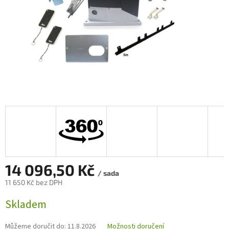
14 096,50 Kč
/ sada
11 650 Kč bez DPH
Měrná
Skladem
cena:
Můžeme doručit do:
11.8.2026
Možnosti doručení