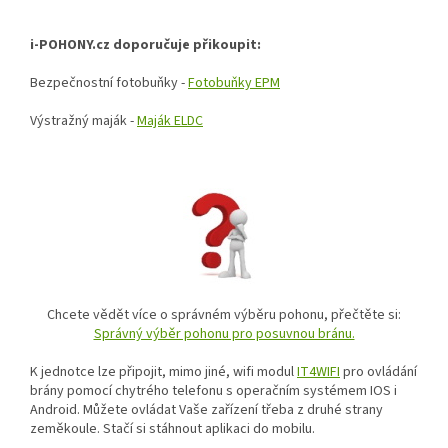
i-POHONY.cz doporučuje přikoupit:
Bezpečnostní fotobuňky -
F
otobuňky EPM
Výstražný maják -
Maják ELDC
Chcete vědět více o správném výběru pohonu, přečtěte si:
Správný výběr pohonu pro posuvnou bránu.
K jednotce lze připojit, mimo jiné, wifi modul
IT4WIFI
pro ovládání
brány pomocí chytrého telefonu s operačním systémem IOS i
Android. Můžete ovládat Vaše zařízení třeba z druhé strany
zeměkoule. Stačí si stáhnout aplikaci do mobilu.