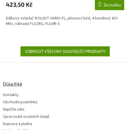
423,50 Kč
Do košíku
Dálkový ovladač ROLLKIT VARIO-FL, plovoucí kód, 4-kanálový 433
MHz, náhrada FLO2RS, FLO4R-S
ZOBRAZIT VŠECHNY SOUVISEJÍCÍ PRODUKTY
Z
á
p
a
Důležité
t
Kontakty
í
Obchodní podmínky
Napište nám
Zpracování osobních údajů
Doprava a platba