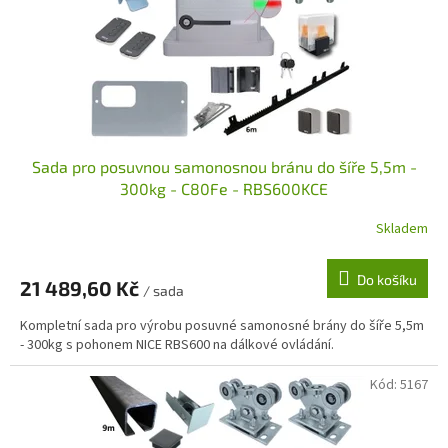
Sada pro posuvnou samonosnou bránu do šíře 5,5m -
300kg - C80Fe - RBS600KCE
Skladem
Do košíku
21 489,60 Kč
/ sada
Kompletní sada pro výrobu posuvné samonosné brány do šíře 5,5m
- 300kg s pohonem NICE RBS600 na dálkové ovládání.
Kód:
5167