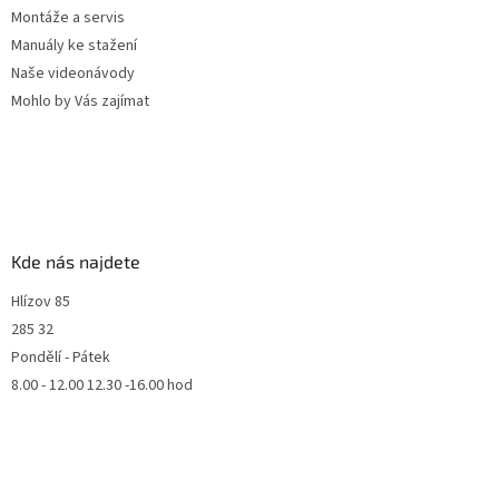
Montáže a servis
Manuály ke stažení
Naše videonávody
Mohlo by Vás zajímat
Kde nás najdete
Hlízov 85
285 32
Pondělí - Pátek
8.00 - 12.00 12.30 -16.00 hod