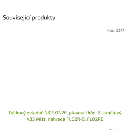
Související produkty
Kód:
3322
Dálkový ovladač NICE ON2E, plovoucí kód, 2-kanálový
433 MHz, náhrada FLO2R-S, FLO2RE