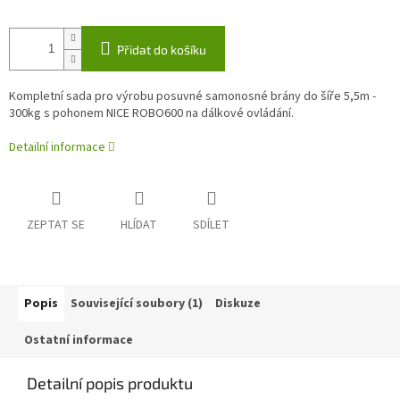
Přidat do košíku
Kompletní sada pro výrobu posuvné samonosné brány do šíře 5,5m -
300kg s pohonem NICE ROBO600 na dálkové ovládání.
Detailní informace
ZEPTAT SE
HLÍDAT
SDÍLET
Popis
Související soubory (1)
Diskuze
Ostatní informace
Detailní popis produktu