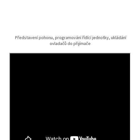
Představení pohonu, programování řídící jednotky, ukládání
ovladačů do přijímače