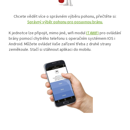
Chcete vědět více o správném výběru pohonu, přečtěte si:
Správný výběr pohonu pro posuvnou bránu.
K jednotce lze připojit, mimo jiné, wifi modul
IT4WIFI
pro ovládání
brány pomocí chytrého telefonu s operačním systémem IOS i
Android. Můžete ovládat Vaše zařízení třeba z druhé strany
zeměkoule. Stačí si stáhnout aplikaci do mobilu.