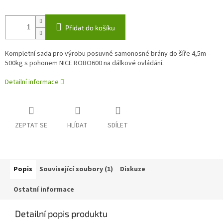
Přidat do košíku
Kompletní sada pro výrobu posuvné samonosné brány do šíře 4,5m -
500kg s pohonem NICE ROBO600 na dálkové ovládání.
Detailní informace
ZEPTAT SE
HLÍDAT
SDÍLET
Popis
Související soubory (1)
Diskuze
Ostatní informace
Detailní popis produktu