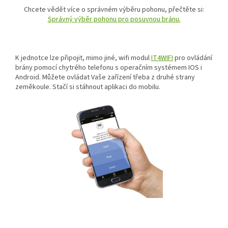
Chcete vědět více o správném výběru pohonu, přečtěte si:
Správný výběr pohonu pro posuvnou bránu.
K jednotce lze připojit, mimo jiné, wifi modul
IT4WIFI
pro ovládání
brány pomocí chytrého telefonu s operačním systémem IOS i
Android. Můžete ovládat Vaše zařízení třeba z druhé strany
zeměkoule. Stačí si stáhnout aplikaci do mobilu.