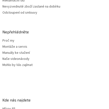
Reklamační řád
Nevyzvednuté zboží zaslané na dobírku
Odstoupení od smlouvy
Nepřehlédněte
Proč my
Montáže a servis
Manuály ke stažení
Naše videonávody
Mohlo by Vás zajímat
Kde nás najdete
Hlízov 85