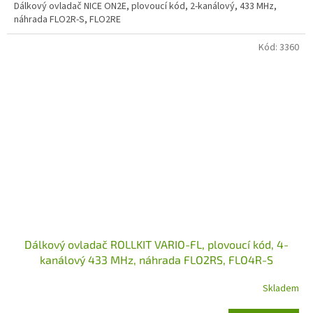
Dálkový ovladač NICE ON2E, plovoucí kód, 2-kanálový, 433 MHz,
náhrada FLO2R-S, FLO2RE
Kód:
3360
Dálkový ovladač ROLLKIT VARIO-FL, plovoucí kód, 4-
kanálový 433 MHz, náhrada FLO2RS, FLO4R-S
Skladem