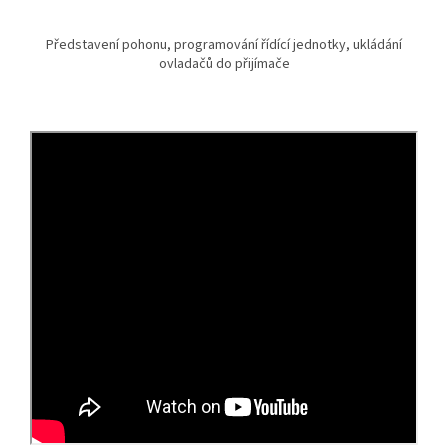
Představení pohonu, programování řídící jednotky, ukládání
ovladačů do přijímače