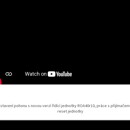
stavení pohonu s novou verzí řídící jednotky ROA40r10, práce s přijímačem 
reset jednotky