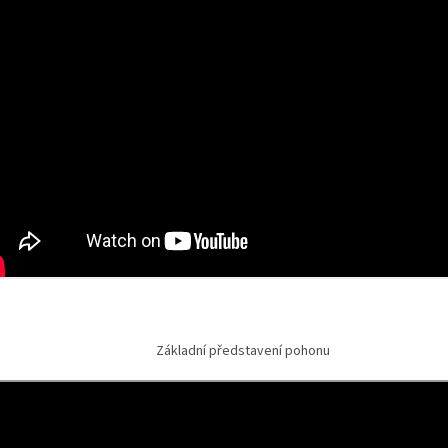
Základní představení pohonu