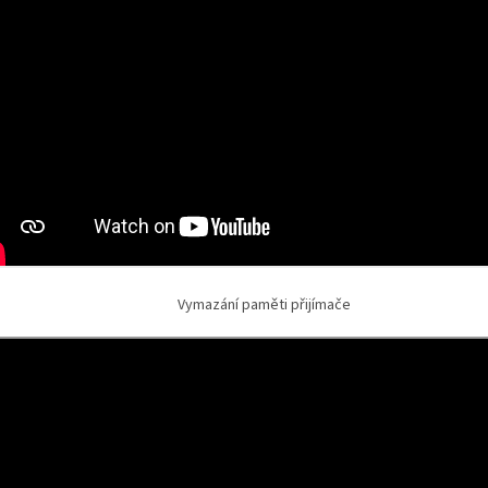
Vymazání paměti přijímače