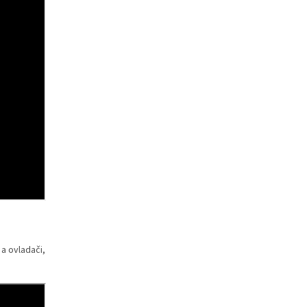
a ovladači,