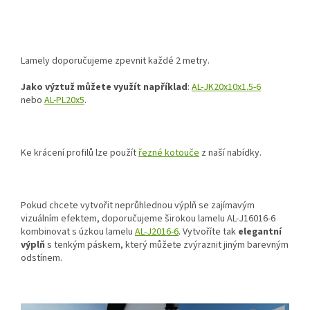
Lamely doporučujeme zpevnit každé 2 metry.
Jako výztuž můžete využít například
:
AL-JK20x10x1.5-6
nebo
AL-PL20x5
.
Ke krácení profilů lze použít
řezné kotouče
z naší nabídky.
Pokud chcete vytvořit neprůhlednou výplň se zajímavým
vizuálním efektem, doporučujeme širokou lamelu
AL-J16016-6
kombinovat s úzkou lamelu
AL-J2016-6
. Vytvoříte tak
elegantní
výplň
s tenkým páskem, který můžete zvýraznit jiným barevným
odstínem.