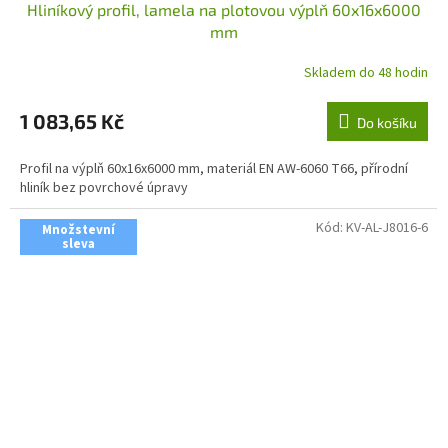
Hliníkový profil, lamela na plotovou výplň 60x16x6000
mm
Skladem do 48 hodin
1 083,65 Kč
Do košíku
Profil na výplň 60x16x6000 mm, materiál EN AW-6060 T66, přírodní
hliník bez povrchové úpravy
Kód:
KV-AL-J8016-6
Množstevní
sleva