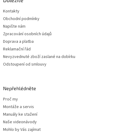
a
Důležité
t
Kontakty
í
Obchodní podmínky
Napište nám
Zpracování osobních údajů
Doprava a platba
Reklamační řád
Nevyzvednuté zboží zaslané na dobírku
Odstoupení od smlouvy
Nepřehlédněte
Proč my
Montáže a servis
Manuály ke stažení
Naše videonávody
Mohlo by Vás zajímat