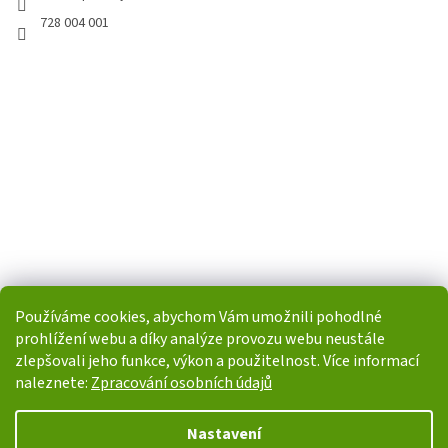
728 004 001
Používáme cookies, abychom Vám umožnili pohodlné
prohlížení webu a díky analýze provozu webu neustále
zlepšovali jeho funkce, výkon a použitelnost. Více informací
naleznete:
Zpracování osobních údajů
Vytvořil Shoptet
Nastavení