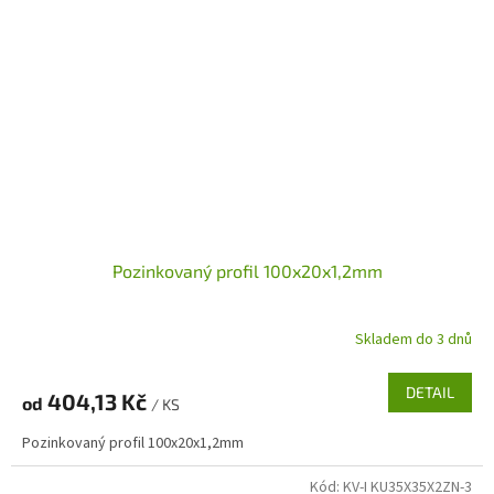
Pozinkovaný profil 100x20x1,2mm
Skladem do 3 dnů
DETAIL
404,13 Kč
od
/ KS
Pozinkovaný profil 100x20x1,2mm
Kód:
KV-I KU35X35X2ZN-3