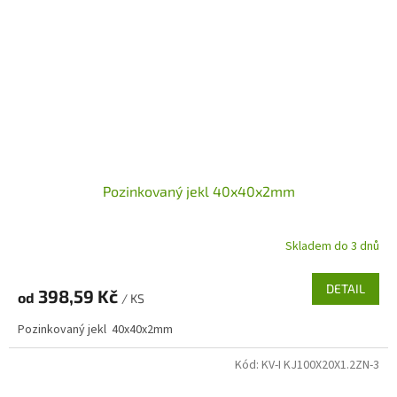
Pozinkovaný jekl 40x40x2mm
Skladem do 3 dnů
DETAIL
398,59 Kč
od
/ KS
Pozinkovaný jekl 40x40x2mm
Kód:
KV-I KJ100X20X1.2ZN-3