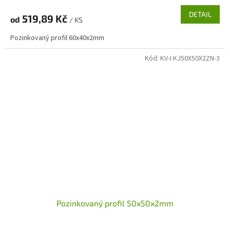
DETAIL
519,89 Kč
od
/ KS
Pozinkovaný profil 60x40x2mm
Kód:
KV-I KJ50X50X2ZN-3
Pozinkovaný profil 50x50x2mm