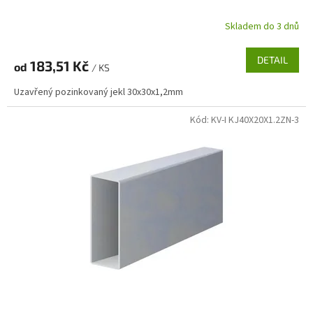
Skladem do 3 dnů
DETAIL
183,51 Kč
od
/ KS
Uzavřený pozinkovaný jekl 30x30x1,2mm
Kód:
KV-I KJ40X20X1.2ZN-3