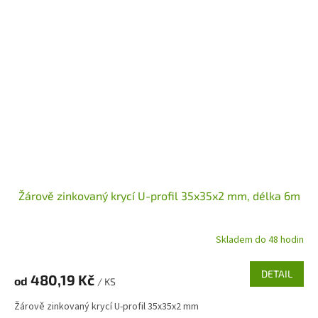
Žárově zinkovaný krycí U-profil 35x35x2 mm, délka 6m
Skladem do 48 hodin
DETAIL
480,19 Kč
od
/ KS
Žárově zinkovaný krycí U-profil 35x35x2 mm