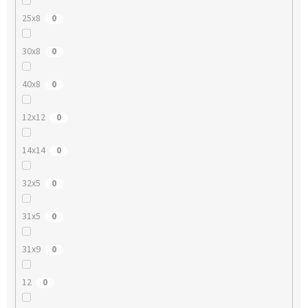
25x8
0
30x8
0
40x8
0
12x12
0
14x14
0
32x5
0
31x5
0
31x9
0
12
0