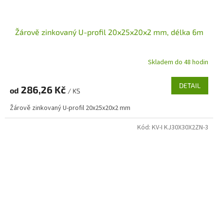
Žárově zinkovaný U-profil 20x25x20x2 mm, délka 6m
Skladem do 48 hodin
DETAIL
286,26 Kč
od
/ KS
Žárově zinkovaný U-profil 20x25x20x2 mm
Kód:
KV-I KJ30X30X2ZN-3