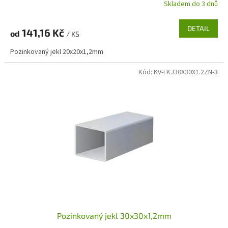
Skladem do 3 dnů
DETAIL
141,16 Kč
od
/ KS
Pozinkovaný jekl 20x20x1,2mm
Kód:
KV-I KJ30X30X1.2ZN-3
Pozinkovaný jekl 30x30x1,2mm