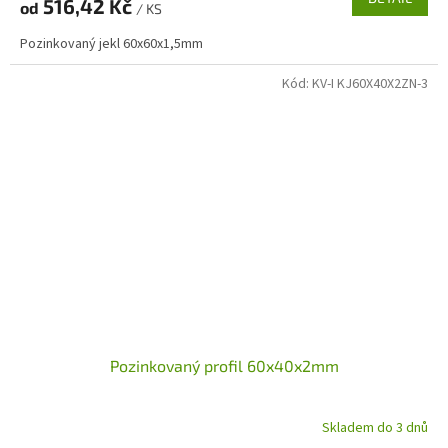
516,42 Kč
od
/ KS
Pozinkovaný jekl 60x60x1,5mm
Kód:
KV-I KJ60X40X2ZN-3
Pozinkovaný profil 60x40x2mm
Skladem do 3 dnů