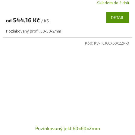
Skladem do 3 dnů
DETAIL
544,16 Kč
od
/ KS
Pozinkovaný profil 50x50x2mm
Kód:
KV-I KJ60X60X2ZN-3
Pozinkovaný jekl 60x60x2mm