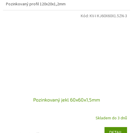
Pozinkovaný profil 120x20x1,2mm
Kód:
KV-I KJ60X60X1.5ZN-3
Pozinkovaný jekl 60x60x1,5mm
Skladem do 3 dnů
DETAIL