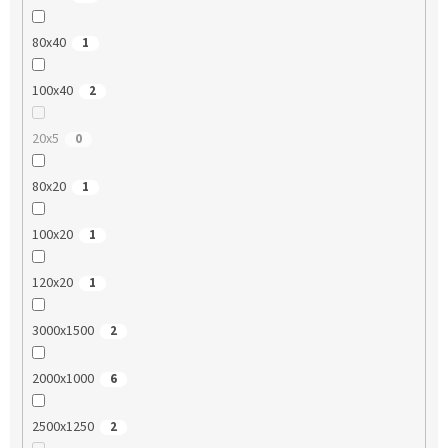
80x40
1
100x40
2
20x5
0
80x20
1
100x20
1
120x20
1
3000x1500
2
2000x1000
6
2500x1250
2