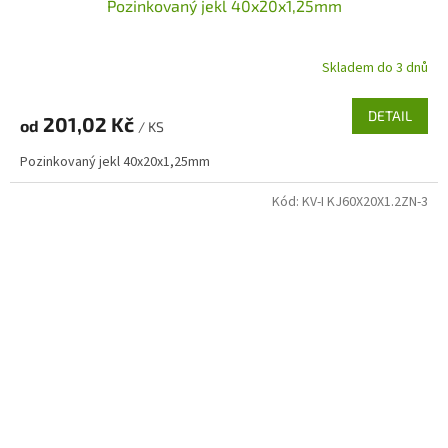
Pozinkovaný jekl 40x20x1,25mm
Skladem do 3 dnů
DETAIL
201,02 Kč
od
/ KS
Pozinkovaný jekl 40x20x1,25mm
Kód:
KV-I KJ60X20X1.2ZN-3