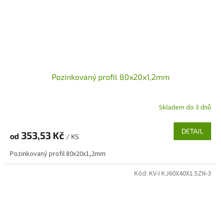
Pozinkovaný profil 80x20x1,2mm
Skladem do 3 dnů
DETAIL
353,53 Kč
od
/ KS
Pozinkovaný profil 80x20x1,2mm
Kód:
KV-I KJ60X40X1.5ZN-3