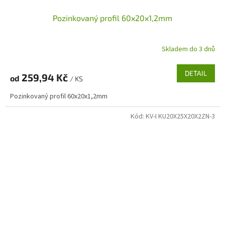
Pozinkovaný profil 60x20x1,2mm
Skladem do 3 dnů
DETAIL
259,94 Kč
od
/ KS
Pozinkovaný profil 60x20x1,2mm
Kód:
KV-I KU20X25X20X2ZN-3