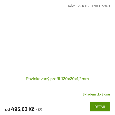
Kód:
KV-I KJ120X20X1.2ZN-3
Pozinkovaný profil 120x20x1,2mm
Skladem do 3 dnů
DETAIL
495,63 Kč
od
/ KS