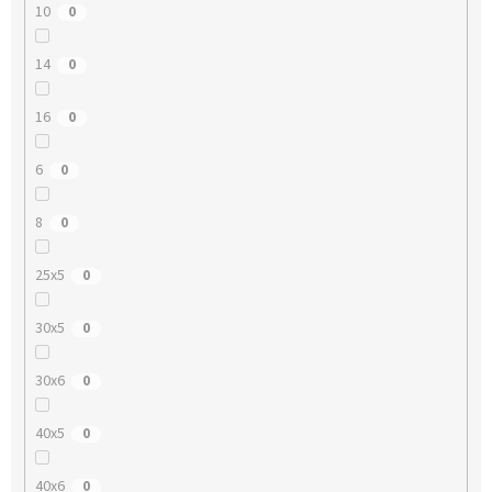
10
0
14
0
16
0
6
0
8
0
25x5
0
30x5
0
30x6
0
40x5
0
40x6
0