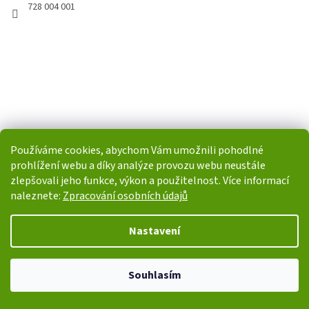
728 004 001
Používáme cookies, abychom Vám umožnili pohodlné
prohlížení webu a díky analýze provozu webu neustále
zlepšovali jeho funkce, výkon a použitelnost. Více informací
naleznete:
Zpracování osobních údajů
Nastavení
Souhlasím
Vytvořil Shoptet