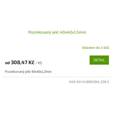
Pozinkovaný jekl 40x40x1,5mm
Skladem do 3 dnů
DETAIL
308,47 Kč
od
/ KS
Pozinkovaný jekl 40x40x1,5mm
Kód:
KV-I KJ80X20X1.2ZN-3