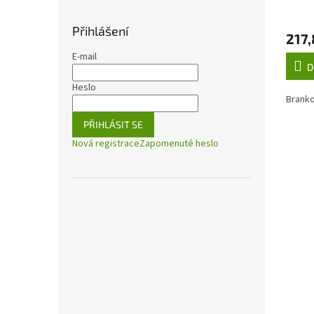
Přihlášení
217,
E-mail
D
Heslo
Branko
PŘIHLÁSIT SE
Nová registrace
Zapomenuté heslo