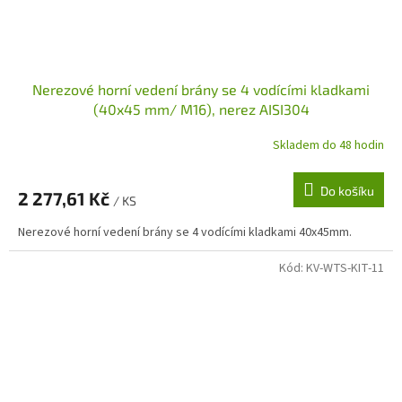
Nerezové horní vedení brány se 4 vodícími kladkami
(40x45 mm/ M16), nerez AISI304
Skladem do 48 hodin
Do košíku
2 277,61 Kč
/ KS
Nerezové horní vedení brány se 4 vodícími kladkami 40x45mm.
Kód:
KV-WTS-KIT-11