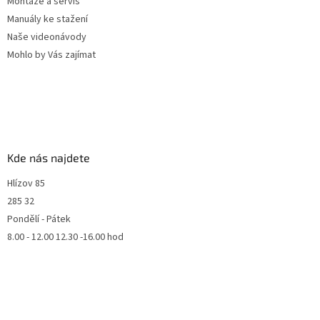
Montáže a servis
Manuály ke stažení
Naše videonávody
Mohlo by Vás zajímat
Kde nás najdete
Hlízov 85
285 32
Pondělí - Pátek
8.00 - 12.00 12.30 -16.00 hod