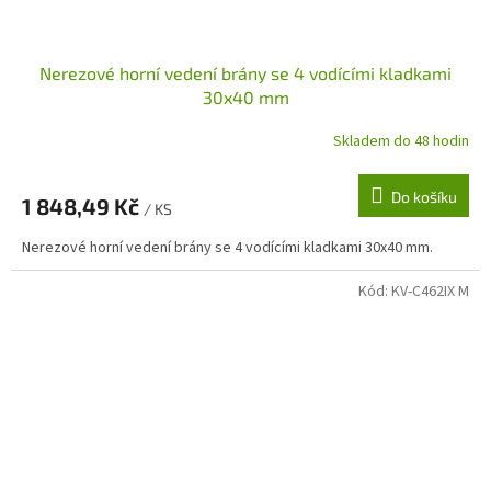
Nerezové horní vedení brány se 4 vodícími kladkami
30x40 mm
Skladem do 48 hodin
Do košíku
1 848,49 Kč
/ KS
Nerezové horní vedení brány se 4 vodícími kladkami 30x40 mm.
Kód:
KV-C462IX M