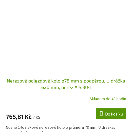
Nerezové pojezdové kolo ø78 mm s podpěrou, U drážka
ø20 mm, nerez AISI304
Skladem do 48 hodin
Do košíku
765,81 Kč
/ KS
Nosné 1-ložiskové nerezové kolo o průměru 78 mm, U drážka,