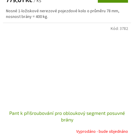
/ KS
Nosné 1-ložiskové nerezové pojezdové kolo o průměru 78 mm,
nosnost brány = 400 kg.
Kód:
3782
Pant k přišroubování pro obloukový segment posuvné
brány
Vyprodáno - bude objednáno