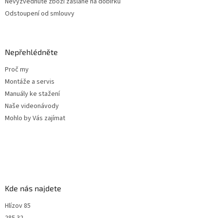
Nevyzvednuté zboží zaslané na dobírku
Odstoupení od smlouvy
Nepřehlédněte
Proč my
Montáže a servis
Manuály ke stažení
Naše videonávody
Mohlo by Vás zajímat
Kde nás najdete
Hlízov 85