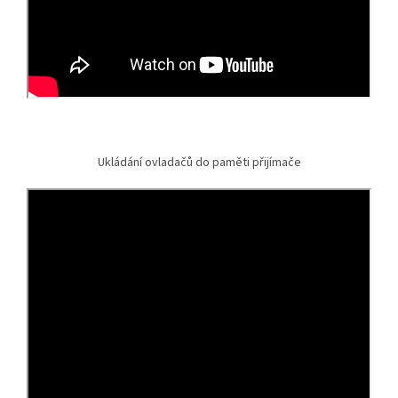
Ukládání ovladačů do paměti přijímače