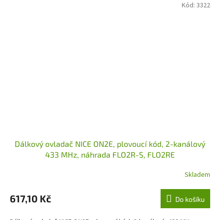
Kód:
3322
Dálkový ovladač NICE ON2E, plovoucí kód, 2-kanálový
433 MHz, náhrada FLO2R-S, FLO2RE
Skladem
617,10 Kč
Do košíku