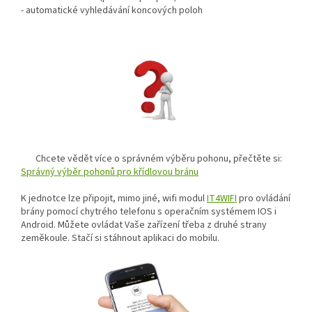
- automatické vyhledávání koncových poloh
Chcete vědět více o správném výběru pohonu, přečtěte si:
Správný výběr pohonů pro křídlovou bránu
K jednotce lze připojit, mimo jiné, wifi modul
IT4WIFI
pro ovládání
brány pomocí chytrého telefonu s operačním systémem IOS i
Android. Můžete ovládat Vaše zařízení třeba z druhé strany
zeměkoule. Stačí si stáhnout aplikaci do mobilu.