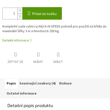
Přidat do košíku
Kompletní sada vylmi rychlých HI-SPEED pohonů pro použití na křídla do
maximální šířky 3 m a hmotnosti 200 kg.
Detailní informace
ZEPTAT SE
HLÍDAT
SDÍLET
Popis
Související soubory (4)
Diskuze
Ostatní informace
Detailní popis produktu