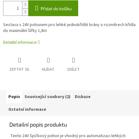
Přidat do košíku
Sestava s 24V pohonem pro lehké jednokřídlé brány o rozměrech křídla
do maximální šířky 1,8m
Detailní informace
ZEPTAT SE
HLÍDAT
SDÍLET
Popis
Související soubory (2)
Diskuze
Ostatní informace
Detailní popis produktu
Tento 24V špičkový pohon je vhodný pro automatizaci lehkých