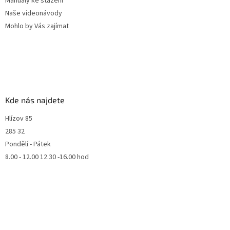
Manuály ke stažení
Naše videonávody
Mohlo by Vás zajímat
Kde nás najdete
Hlízov 85
285 32
Pondělí - Pátek
8.00 - 12.00 12.30 -16.00 hod