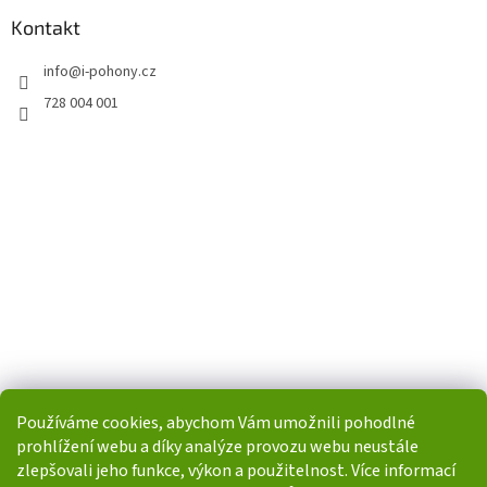
Kontakt
info
@
i-pohony.cz
728 004 001
Používáme cookies, abychom Vám umožnili pohodlné
prohlížení webu a díky analýze provozu webu neustále
zlepšovali jeho funkce, výkon a použitelnost. Více informací