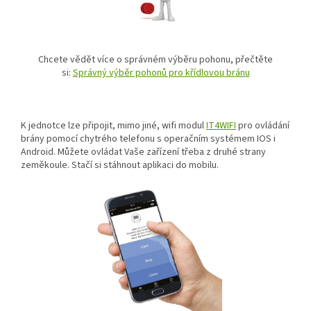
Chcete vědět více o správném výběru pohonu, přečtěte
si:
Správný výběr pohonů pro křídlovou bránu
K jednotce lze připojit, mimo jiné, wifi modul
IT4WIFI
pro ovládání
brány pomocí chytrého telefonu s operačním systémem IOS i
Android. Můžete ovládat Vaše zařízení třeba z druhé strany
zeměkoule. Stačí si stáhnout aplikaci do mobilu.