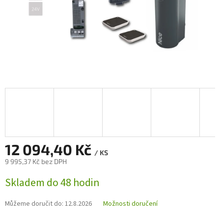
12 094,40 Kč
/ KS
9 995,37 Kč bez DPH
Měrná
Skladem do 48 hodin
cena:
Můžeme doručit do:
12.8.2026
Možnosti doručení