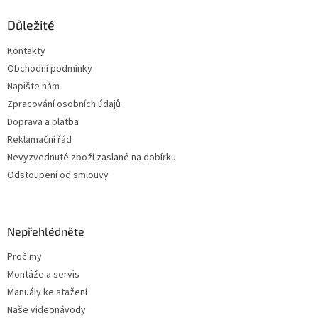
p
a
Důležité
t
Kontakty
í
Obchodní podmínky
Napište nám
Zpracování osobních údajů
Doprava a platba
Reklamační řád
Nevyzvednuté zboží zaslané na dobírku
Odstoupení od smlouvy
Nepřehlédněte
Proč my
Montáže a servis
Manuály ke stažení
Naše videonávody