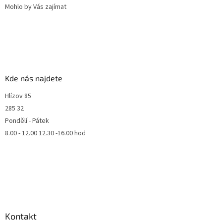
Mohlo by Vás zajímat
Kde nás najdete
Hlízov 85
285 32
Pondělí - Pátek
8.00 - 12.00 12.30 -16.00 hod
Kontakt