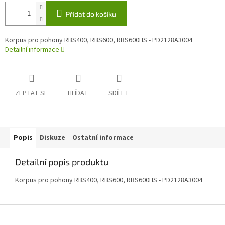
Přidat do košíku
Korpus pro pohony RBS400, RBS600, RBS600HS - PD2128A3004
Detailní informace
ZEPTAT SE
HLÍDAT
SDÍLET
Popis
Diskuze
Ostatní informace
Detailní popis produktu
Korpus pro pohony RBS400, RBS600, RBS600HS - PD2128A3004
Z
á