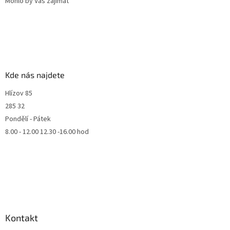
Mohlo by Vás zajímat
Kde nás najdete
Hlízov 85
285 32
Pondělí - Pátek
8.00 - 12.00 12.30 -16.00 hod
Kontakt