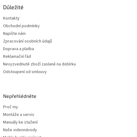
p
a
Důležité
t
Kontakty
í
Obchodní podmínky
Napište nám
Zpracování osobních údajů
Doprava a platba
Reklamační řád
Nevyzvednuté zboží zaslané na dobírku
Odstoupení od smlouvy
Nepřehlédněte
Proč my
Montáže a servis
Manuály ke stažení
Naše videonávody