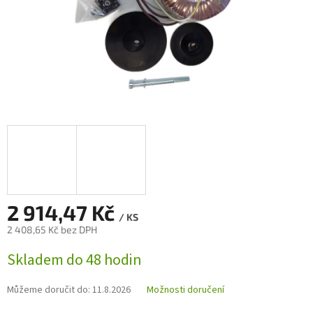
2 914,47 Kč
/ KS
2 408,65 Kč bez DPH
Měrná
Skladem do 48 hodin
cena:
Můžeme doručit do:
11.8.2026
Možnosti doručení