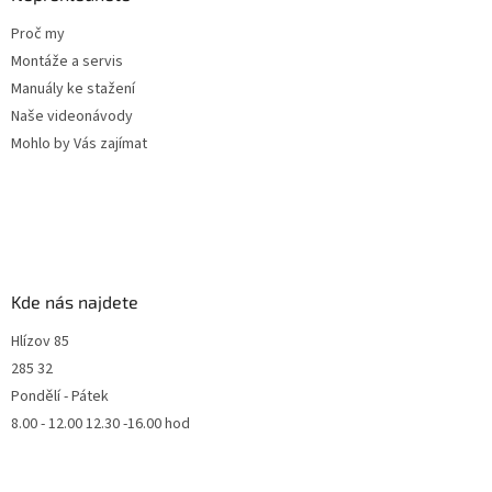
Proč my
Montáže a servis
Manuály ke stažení
Naše videonávody
Mohlo by Vás zajímat
Kde nás najdete
Hlízov 85
285 32
Pondělí - Pátek
8.00 - 12.00 12.30 -16.00 hod