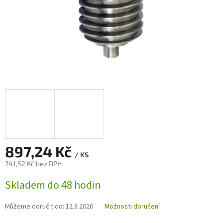
897,24 Kč
/ KS
741,52 Kč bez DPH
Měrná
Skladem do 48 hodin
cena:
Můžeme doručit do:
12.8.2026
Možnosti doručení