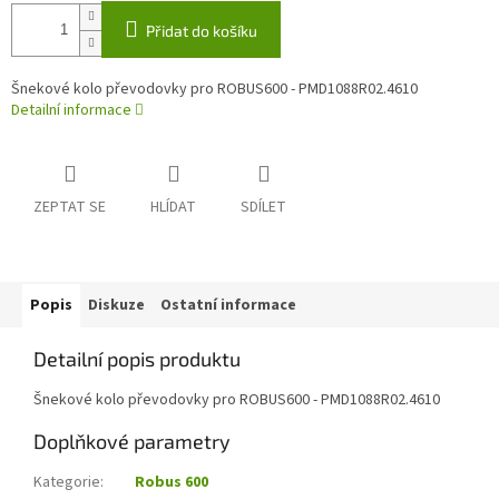
Přidat do košíku
Šnekové kolo převodovky pro ROBUS600 - PMD1088R02.4610
Detailní informace
ZEPTAT SE
HLÍDAT
SDÍLET
Popis
Diskuze
Ostatní informace
Detailní popis produktu
Šnekové kolo převodovky pro ROBUS600 - PMD1088R02.4610
Doplňkové parametry
Kategorie
:
Robus 600