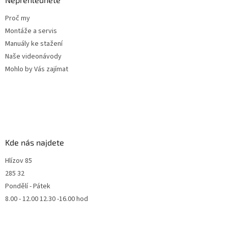
Proč my
Montáže a servis
Manuály ke stažení
Naše videonávody
Mohlo by Vás zajímat
Kde nás najdete
Hlízov 85
285 32
Pondělí - Pátek
8.00 - 12.00 12.30 -16.00 hod