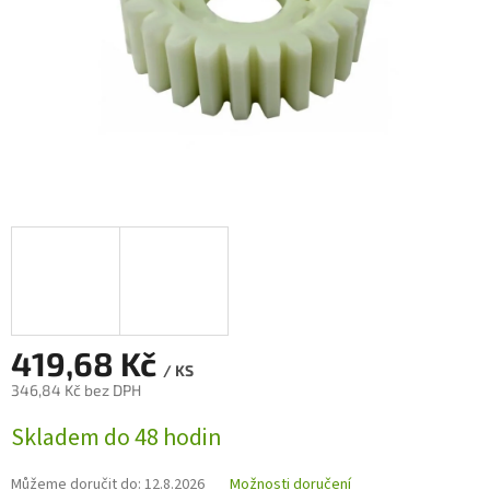
419,68 Kč
/ KS
346,84 Kč bez DPH
Měrná
Skladem do 48 hodin
cena:
Můžeme doručit do:
12.8.2026
Možnosti doručení