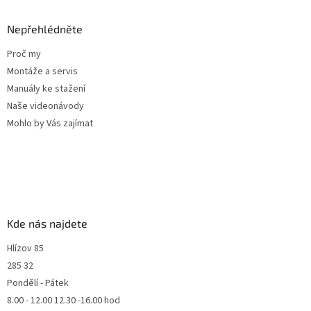
Nepřehlédněte
Proč my
Montáže a servis
Manuály ke stažení
Naše videonávody
Mohlo by Vás zajímat
Kde nás najdete
Hlízov 85
285 32
Pondělí - Pátek
8.00 - 12.00 12.30 -16.00 hod